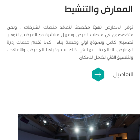
المعارض والتنشيط
توفر المعارض نهجًا مخصصًا لتعاقد منصات الشركات ، ونحن
متخصصون في منصات العرض ونعمل مباشرة مع العارضين لتوفير
تصميم كامل ونموذج أولي وخدمة بناء ، كما نقدم خدمات إدارة
المعارض العالمية ، بما في ذلك سينوغرافيا المعرض والتعاقد ،
والتنسيق الفني الكامل للمكان ،
التفاصيل