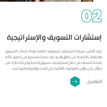
02
إستشارات التسويق والإستراتيجية
براند أكشن شركة استشارات تسويقية كاملة تقدم خدمات التسويق
والعلامات التجارية على نطاق واسع. لقد نجحنا باستمرار في تحقيق نتائج
ناجحة للعملاء من خلال استراتيجيات تسويق إبداعية وجريئة حائزة على
جوائز. نحن نؤمن بالتوصيات القائمة على البحث والتتبع الدقيق حيث
التفاصيل