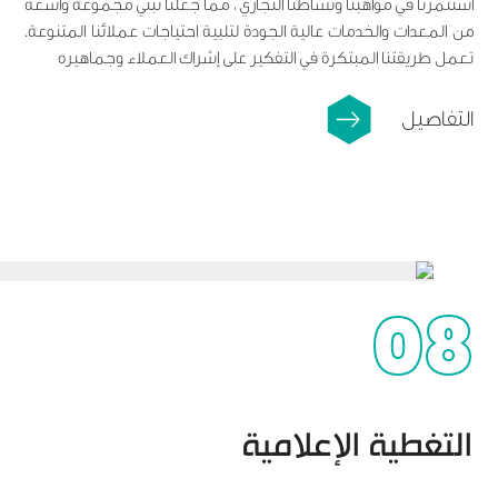
استثمرنا في مواهبنا ونشاطنا التجاري ، مما جعلنا نبني مجموعة واسعة
من المعدات والخدمات عالية الجودة لتلبية احتياجات عملائنا المتنوعة.
تعمل طريقتنا المبتكرة في التفكير على إشراك العملاء وجماهيره
التفاصيل
08
التغطية الإعلامية