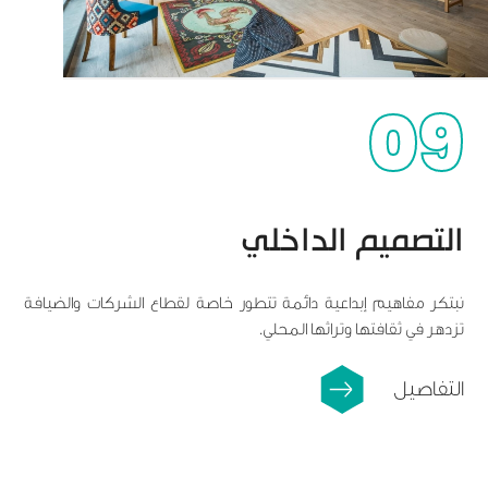
09
التصميم الداخلي
نبتكر مفاهيم إبداعية دائمة تتطور خاصة لقطاع الشركات والضيافة
تزدهر في ثقافتها وتراثها المحلي.
التفاصيل