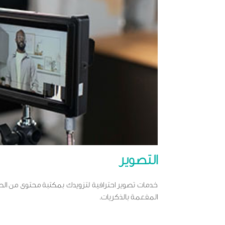
التصوير
خدمات تصوير احترافية لتزويدك بمكتبة محتوى من الص
المفعمة بالذكريات.