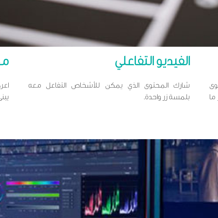
الفيديو التفاعلي
مح
وى
شارك المحتوى الذي يمكن للأشخاص التفاعل معه
اعر
ما
بلمسة زر واحدة.
يبن