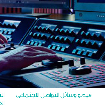
فيديو وسائل التواصل الاجتماعي
ال
ال