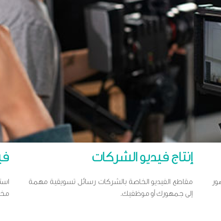
إنتاج فيديو الشركات
في
ور
مقاطع الفيديو الخاصة بالشركات رسائل تسويقية مهمة
است
إلى جمهورك أو موظفيك.
مخ